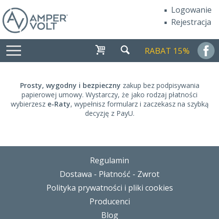
Logowanie
Rejestracja
RABAT 15%
Prosty, wygodny i bezpieczny
zakup bez podpisywania
papierowej umowy. Wystarczy, że jako rodzaj płatności
wybierzesz
e-Raty
, wypełnisz formularz i zaczekasz na szybką
decyzję z PayU.
Regulamin
Dostawa - Płatność - Zwrot
Polityka prywatności i pliki cookies
Producenci
Blog