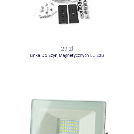
29 zł
Linka Do Szyn Magnetycznych LL-20B