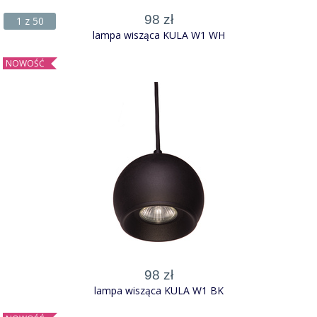
98 zł
1 z 50
lampa wisząca KULA W1 WH
NOWOŚĆ
98 zł
lampa wisząca KULA W1 BK