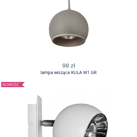
98 zł
lampa wisząca KULA W1 GR
NOWOŚĆ