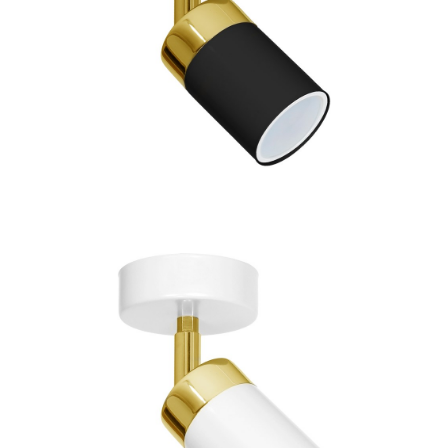
83 zł
Kinkiet JOKER BLACK/GOLD 1xGU10