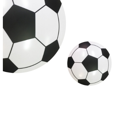
105,01 zł
Kinkiet LEE CHROME 1xG9
105,01 zł