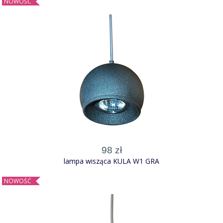
NOWOŚĆ
98 zł
lampa wisząca KULA W1 GRA
NOWOŚĆ