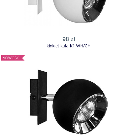
98 zł
kinkiet kula K1 WH/CH
NOWOŚĆ