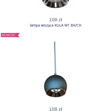
109 zł
lampa wisząca KULA W1 BK/CH
NOWOŚĆ
109 zł