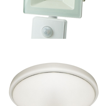
50,43 zł
NAŚWIETLACZ LED 10W BIAŁY PIR