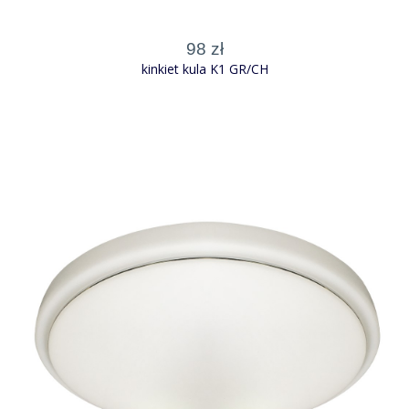
98 zł
kinkiet kula K1 GR/CH