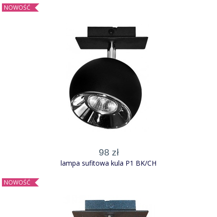
NOWOŚĆ
98 zł
lampa sufitowa kula P1 BK/CH
NOWOŚĆ