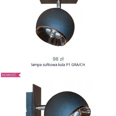
98 zł
lampa sufitowa kula P1 GRA/CH
NOWOŚĆ