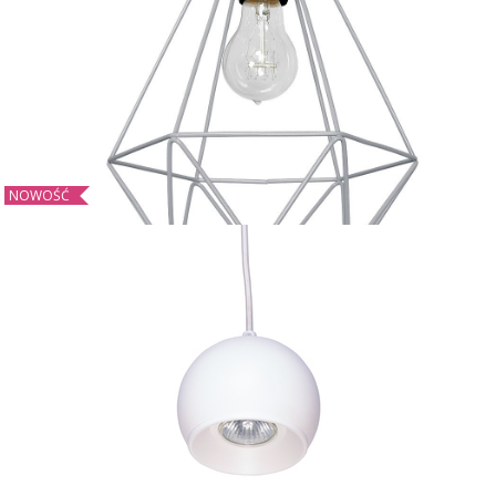
NOWOŚĆ
97 zł
Kinkiet BASKET GRAY 1xE27