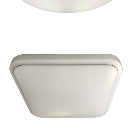
67,99 zł
Plafon PEPE 10W LED Ø260 mm