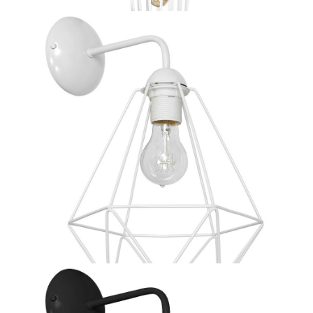
93 zł
Lampa Wisząca RUSSEL WHITE 1xE27