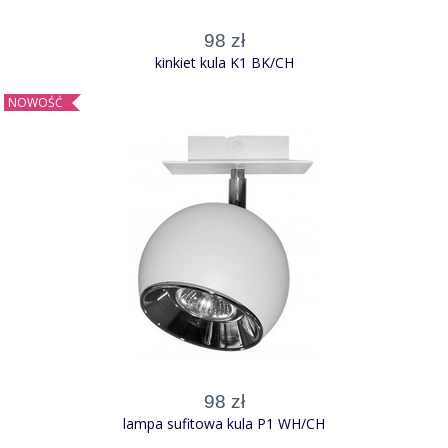
98 zł
kinkiet kula K1 BK/CH
NOWOŚĆ
98 zł
lampa sufitowa kula P1 WH/CH