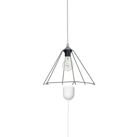
89 zł
Lampa Wisząca DOGS 1xE27
89 zł
Lampa wisząca BASKET GRAY 1xE27