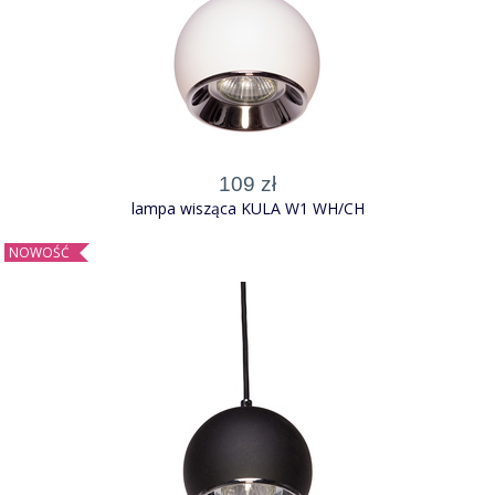
107,99 zł
Lampa wisząca EDISON CZARNY 1xE27
109 zł
lampa wisząca KULA W1 WH/CH
NOWOŚĆ