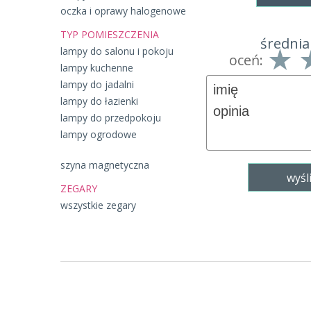
oczka i oprawy halogenowe
TYP POMIESZCZENIA
średnia
lampy do salonu i pokoju
oceń:
lampy kuchenne
lampy do jadalni
lampy do łazienki
lampy do przedpokoju
lampy ogrodowe
szyna magnetyczna
ZEGARY
wszystkie zegary