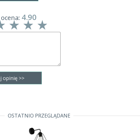
4.90
 ocena:
OSTATNIO PRZEGLĄDANE