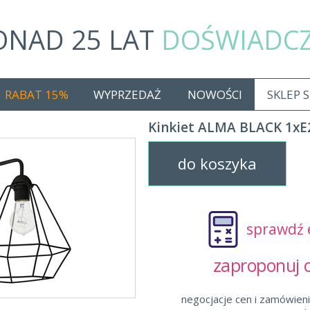
ONAD 25 LAT
DOŚWIADC
RABAT 15%
WYPRZEDAŻ
NOWOŚCI
SKLEP 
Kinkiet ALMA BLACK 1xE
do koszyka
sprawdź 
zaproponuj
negocjacje cen i zamówieni