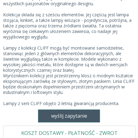
wszystkich pasjonatów oryginalnego designu.
Kolekcja składa się z sześciu elementów. Jej częścią jest lampa
stojąca, kinkiet, a także lampy wiszące - pojedyncza, potrójna, a
także z pięcioma oraz trzema źródłami światła. Ta ostatnia
wyróżnia się ciekawym ułożeniem zawiesia, co nadaje jej
wyjątkowego wyglądu.
Lampy z kolekcji CLIFF mogą być montowane samodzielnie,
stanowiąc jeden z głównych elementów dekoracyjnych, ale
świetnie wyglądają także w komplecie. Modele wykonano z
wysokiej jakości metalu, które dostępne są w dwóch wersjach
kolorystycznych: czarnej oraz białej.
Wyróżnikiem kolekcji jest przestrzenny klosz o modnym kształcie
eksponującym żarówkę ze stylowym, złotym paskiem. Linia CLIFF
będzie doskonałym dopełnieniem przestrzeni utrzymanych w
industrialnym i loftowym stylu.
Lampy z serii CLIFF objęto 2-letnią gwarancją producenta.
wyślij zapytanie
KOSZT DOSTAWY - PŁATNOŚĆ - ZWROT