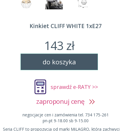
Kinkiet CLIFF WHITE 1xE27
143 zł
do koszyka
sprawdź e-RATY >>
zaproponuj cenę
negocjacje cen i zamówienia tel. 734 175-261
pn-pt 9-18.00 sb 9-15.00
Seria CLIFF to propozycja od marki MiLAGRO, która zachwyci