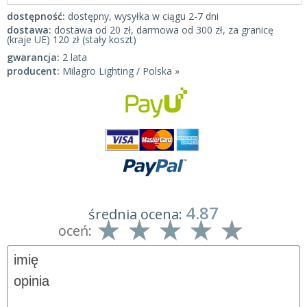
dostępność:
dostępny, wysyłka w ciągu 2-7 dni
dostawa:
dostawa od 20 zł, darmowa od 300 zł, za granicę
(kraje UE) 120 zł (stały koszt)
gwarancja:
2 lata
producent:
Milagro Lighting / Polska »
4.87
średnia ocena:
oceń: