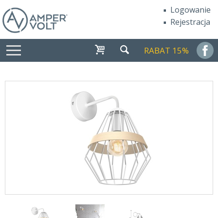
Logowanie
Rejestracja
RABAT 15%