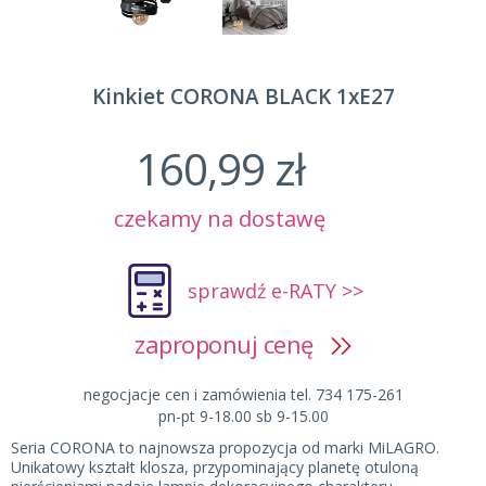
Kinkiet CORONA BLACK 1xE27
160,99 zł
czekamy na dostawę
sprawdź e-RATY >>
zaproponuj cenę
negocjacje cen i zamówienia tel. 734 175-261
pn-pt 9-18.00 sb 9-15.00
Seria CORONA to najnowsza propozycja od marki MiLAGRO.
Unikatowy kształt klosza, przypominający planetę otuloną