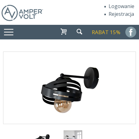
Logowanie
Rejestracja
RABAT 15%