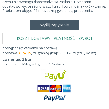
czemu nie wymaga doprowadzenia zasilania. Urządzenie
dodatkowo wyposażono w szpikulec, który można wbić w ziemię.
Produkt ten objęto 24-miesięczną gwarancją producenta.
wyślij zapytanie
KOSZT DOSTAWY - PŁATNOŚĆ - ZWROT
dostępność:
czekamy na dostawę
dostawa:
GRATIS
, za granicę (kraje UE) 120 zł (stały koszt)
gwarancja:
2 lata
producent:
Milagro Lighting / Polska »