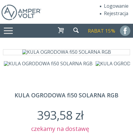
Logowanie
Rejestracja
RABAT 15%
KULA OGRODOWA fi50 SOLARNA RGB
393,58 zł
czekamy na dostawę