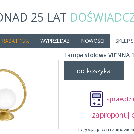
ONAD 25 LAT
DOŚWIADC
RABAT 15%
WYPRZEDAŻ
NOWOŚCI
SKLEP 
Lampa stołowa VIENNA 
do koszyka
sprawdź 
zaproponuj
negocjacje cen i zamówieni