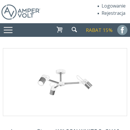
Logowanie
Rejestracja
RABAT 15%