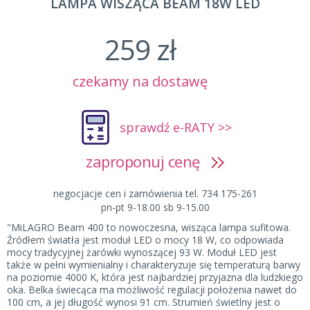
LAMPA WISZĄCA BEAM 18W LED
259 zł
czekamy na dostawę
sprawdź e-RATY >>
zaproponuj cenę
negocjacje cen i zamówienia tel. 734 175-261
pn-pt 9-18.00 sb 9-15.00
"MiLAGRO Beam 400 to nowoczesna, wisząca lampa sufitowa.
Źródłem światła jest moduł LED o mocy 18 W, co odpowiada
mocy tradycyjnej żarówki wynoszącej 93 W. Moduł LED jest
także w pełni wymienialny i charakteryzuje się temperaturą barwy
na poziomie 4000 K, która jest najbardziej przyjazna dla ludzkiego
oka. Belka świecąca ma możliwość regulacji położenia nawet do
100 cm, a jej długość wynosi 91 cm. Strumień świetlny jest o