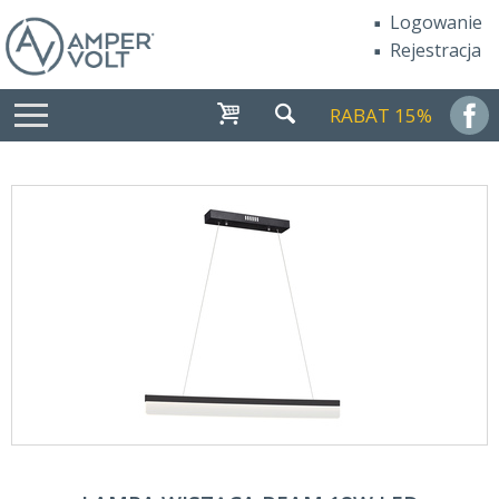
Logowanie
Rejestracja
RABAT 15%