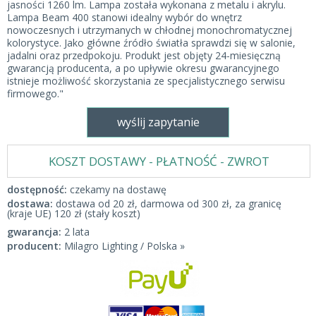
jasności 1260 lm. Lampa została wykonana z metalu i akrylu.
Lampa Beam 400 stanowi idealny wybór do wnętrz
nowoczesnych i utrzymanych w chłodnej monochromatycznej
kolorystyce. Jako główne źródło światła sprawdzi się w salonie,
jadalni oraz przedpokoju. Produkt jest objęty 24-miesięczną
gwarancją producenta, a po upływie okresu gwarancyjnego
istnieje możliwość skorzystania ze specjalistycznego serwisu
firmowego."
wyślij zapytanie
KOSZT DOSTAWY - PŁATNOŚĆ - ZWROT
dostępność:
czekamy na dostawę
dostawa:
dostawa od 20 zł, darmowa od 300 zł, za granicę
(kraje UE) 120 zł (stały koszt)
gwarancja:
2 lata
producent:
Milagro Lighting / Polska »