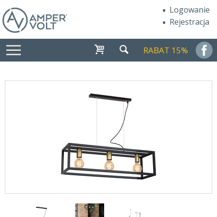
Logowanie
Rejestracja
RABAT 15%