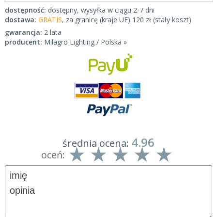
dostępność:
dostępny, wysyłka w ciągu 2-7 dni
dostawa:
GRATIS
, za granicę (kraje UE) 120 zł (stały koszt)
gwarancja:
2 lata
producent:
Milagro Lighting / Polska »
4.96
średnia ocena:
oceń: