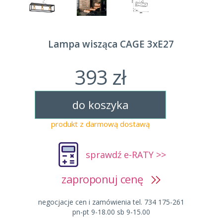
Lampa wisząca CAGE 3xE27
393 zł
do koszyka
produkt z darmową dostawą
sprawdź e-RATY >>
zaproponuj cenę
negocjacje cen i zamówienia tel. 734 175-261
pn-pt 9-18.00 sb 9-15.00