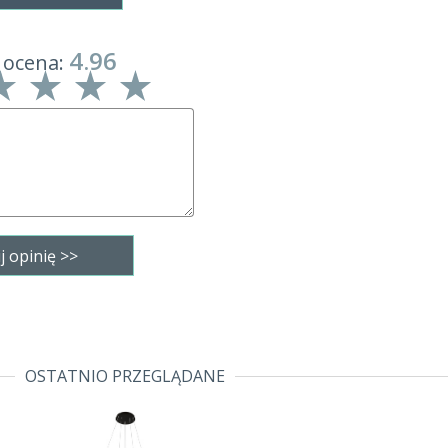
4.96
 ocena:
OSTATNIO PRZEGLĄDANE