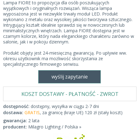
Lampa FIORE to propozycja dla osób poszukujących
wyjątkowych i oryginalnych rozwiązań. Wisząca lampa
wyposażona jest w niezwykle trwały moduł LED. Produkt
wykonano z metalu oraz wysokiej jakości tworzywa sztucznego.
Intrygujący kształt idealnie sprawdzi się w nowoczesnych lub
minimalistycznych wnętrzach. Lampa FIORE dostępna jest w
czarnym kolorze, który nada eleganckiego charakteru zarówno w
salonie, jak i w pokoju dziennym.
Produkt objęty jest 24-miesięczną gwarancją. Po upływie ww.
okresu użytkownik ma możliwość skorzystania ze
specjalistycznego firmowego serwisu.
wyślij zapytanie
KOSZT DOSTAWY - PŁATNOŚĆ - ZWROT
dostępność:
dostępny, wysyłka w ciągu 2-7 dni
dostawa:
GRATIS
, za granicę (kraje UE) 120 zł (stały koszt)
gwarancja:
2 lata
producent:
Milagro Lighting / Polska »