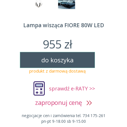
Lampa wisząca FIORE 80W LED
955 zł
do koszyka
produkt z darmową dostawą
sprawdź e-RATY >>
zaproponuj cenę
negocjacje cen i zamówienia tel. 734 175-261
pn-pt 9-18.00 sb 9-15.00