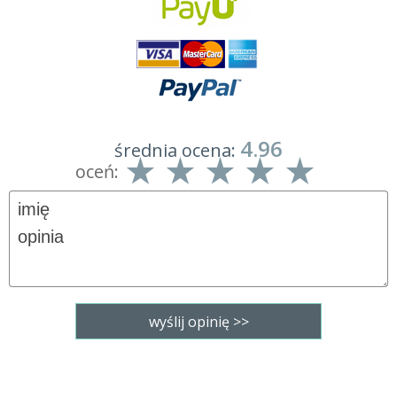
4.96
średnia ocena:
oceń: