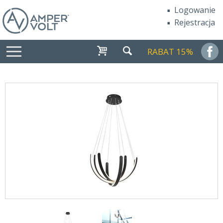
Logowanie
Rejestracja
RABAT 15%