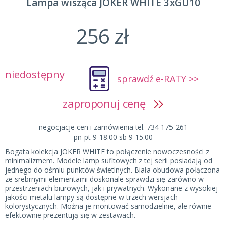
Lampa wisząca JOKER WHITE 3xGU10
256 zł
niedostępny
sprawdź e-RATY >>
zaproponuj cenę
negocjacje cen i zamówienia tel. 734 175-261
pn-pt 9-18.00 sb 9-15.00
Bogata kolekcja JOKER WHITE to połączenie nowoczesności z
minimalizmem. Modele lamp sufitowych z tej serii posiadają od
jednego do ośmiu punktów świetlnych. Biała obudowa połączona
ze srebrnymi elementami doskonale sprawdzi się zarówno w
przestrzeniach biurowych, jak i prywatnych. Wykonane z wysokiej
jakości metalu lampy są dostępne w trzech wersjach
kolorystycznych. Można je montować samodzielnie, ale równie
efektownie prezentują się w zestawach.