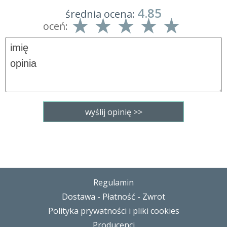
4.85
średnia ocena:
oceń:
Regulamin
Dostawa - Płatność - Zwrot
Polityka prywatności i pliki cookies
Producenci