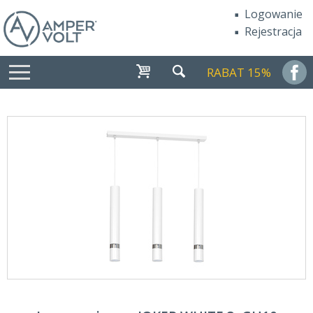
Logowanie
Rejestracja
RABAT 15%