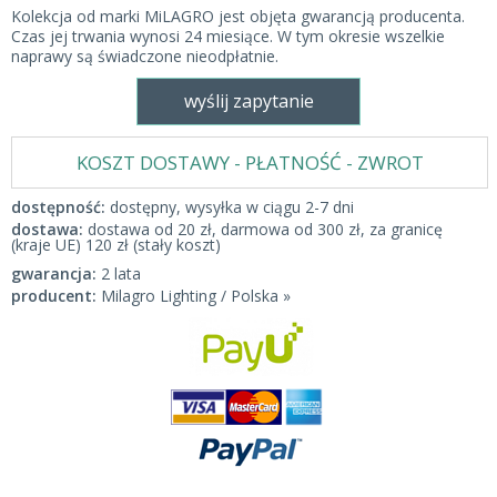
Kolekcja od marki MiLAGRO jest objęta gwarancją producenta.
Czas jej trwania wynosi 24 miesiące. W tym okresie wszelkie
naprawy są świadczone nieodpłatnie.
wyślij zapytanie
KOSZT DOSTAWY - PŁATNOŚĆ - ZWROT
dostępność:
dostępny, wysyłka w ciągu 2-7 dni
dostawa:
dostawa od 20 zł, darmowa od 300 zł, za granicę
(kraje UE) 120 zł (stały koszt)
gwarancja:
2 lata
producent:
Milagro Lighting / Polska »