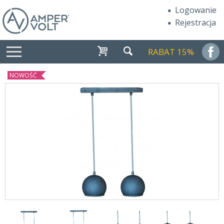
Logowanie
Rejestracja
RABAT 15%
NOWOŚĆ