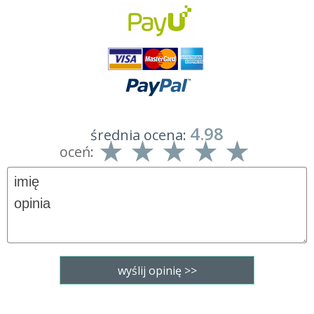
4.98
średnia ocena:
oceń: