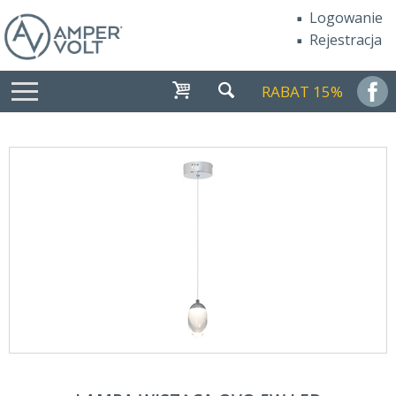
Logowanie
Rejestracja
RABAT 15%