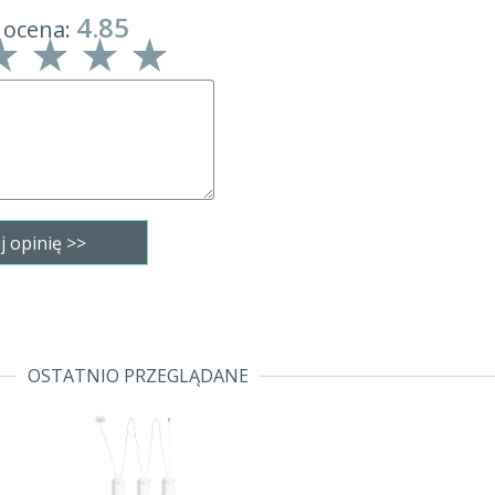
4.85
 ocena:
OSTATNIO PRZEGLĄDANE