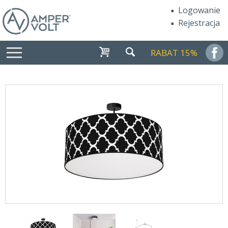
Logowanie
Rejestracja
RABAT 15%