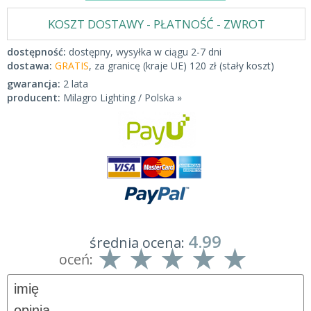
KOSZT DOSTAWY - PŁATNOŚĆ - ZWROT
dostępność:
dostępny, wysyłka w ciągu 2-7 dni
dostawa:
GRATIS
, za granicę (kraje UE) 120 zł (stały koszt)
gwarancja:
2 lata
producent:
Milagro Lighting / Polska »
4.99
średnia ocena:
oceń: