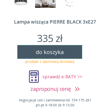
Lampa wisząca PIERRE BLACK 3xE27
335 zł
do koszyka
produkt z darmową dostawą
sprawdź e-RATY >>
zaproponuj cenę
negocjacje cen i zamówienia tel. 734 175-261
pn-pt 9-18.00 sb 9-15.00