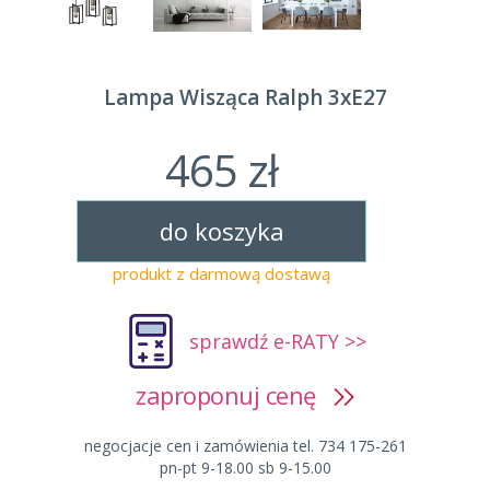
Lampa Wisząca Ralph 3xE27
465 zł
do koszyka
produkt z darmową dostawą
sprawdź e-RATY >>
zaproponuj cenę
negocjacje cen i zamówienia tel. 734 175-261
pn-pt 9-18.00 sb 9-15.00