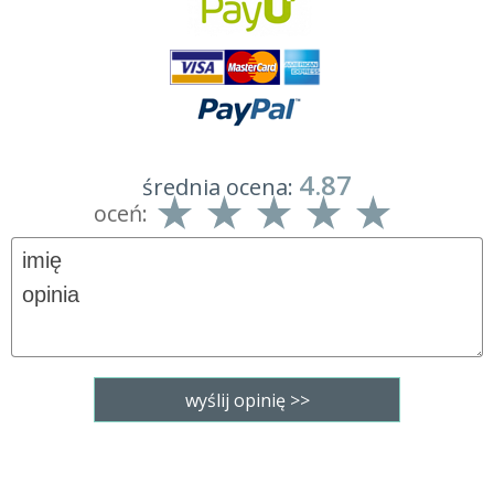
4.87
średnia ocena:
oceń: