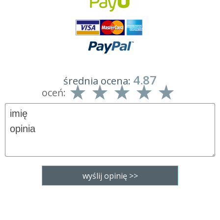
4.87
średnia ocena:
oceń: