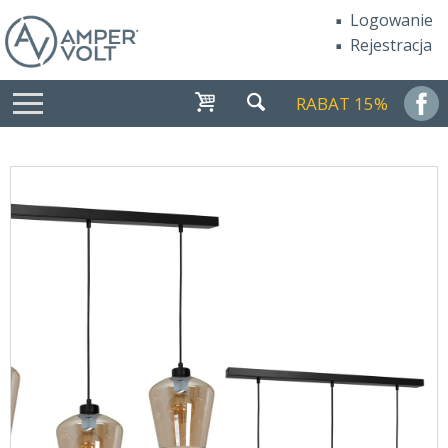
Logowanie
Rejestracja
RABAT 15%