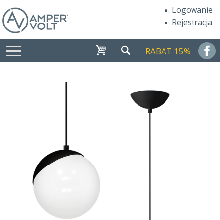
Logowanie
Rejestracja
RABAT 15%