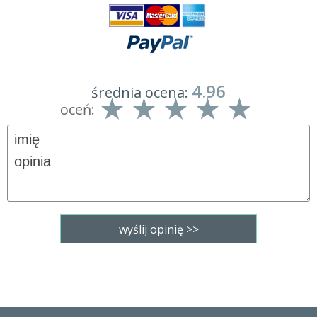
4.96
średnia ocena:
oceń: