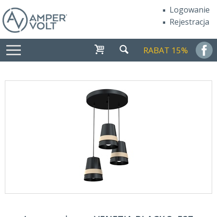
Logowanie
Rejestracja
RABAT 15%