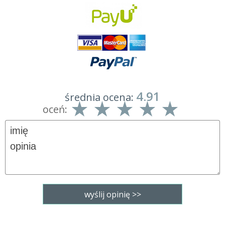
4.91
średnia ocena:
oceń: