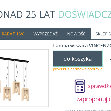
ONAD 25 LAT
DOŚWIADC
RABAT 15%
WYPRZEDAŻ
NOWOŚCI
SKLEP 
Lampa wisząca VINCENZ
do koszyka
produkt z darmową dostawą
sprawdź 
zaproponuj