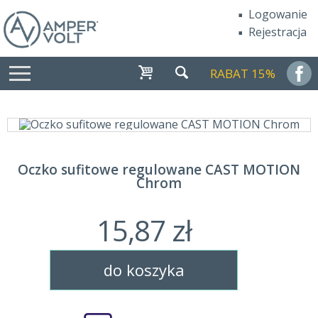
Logowanie
Rejestracja
RABAT 15%
Oczko sufitowe regulowane CAST MOTION
Chrom
15,87 zł
do koszyka