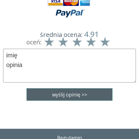
4.91
średnia ocena:
oceń:
Regulamin