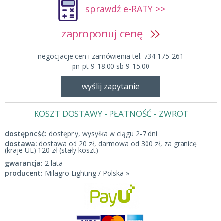
sprawdź e-RATY >>
zaproponuj cenę
negocjacje cen i zamówienia tel. 734 175-261
pn-pt 9-18.00 sb 9-15.00
wyślij zapytanie
KOSZT DOSTAWY - PŁATNOŚĆ - ZWROT
dostępność:
dostępny, wysyłka w ciągu 2-7 dni
dostawa:
dostawa od 20 zł, darmowa od 300 zł, za granicę
(kraje UE) 120 zł (stały koszt)
gwarancja:
2 lata
producent:
Milagro Lighting / Polska »