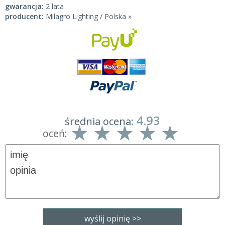
gwarancja:
2 lata
producent:
Milagro Lighting / Polska »
4.93
średnia ocena:
oceń: