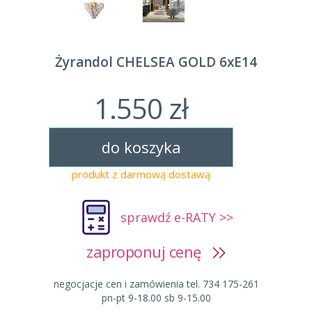
Żyrandol CHELSEA GOLD 6xE14
1.550 zł
do koszyka
produkt z darmową dostawą
sprawdź e-RATY >>
zaproponuj cenę
negocjacje cen i zamówienia tel. 734 175-261
pn-pt 9-18.00 sb 9-15.00