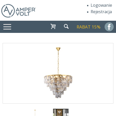
Logowanie
Rejestracja
RABAT 15%