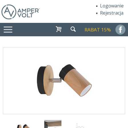
Logowanie
Rejestracja
RABAT 15%