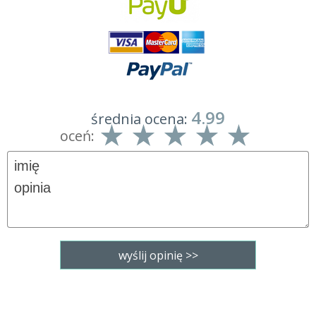
4.99
średnia ocena:
oceń: