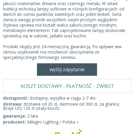
jakości materiałów: drewna oraz czarnego metalu. W skład
kolekcji wchodzą lampy sufitowe w różnych konfiguracjach: od
dwóch do ośmiu punktów świetlnych oraz jeden kinkiet. Seria
zwraca uwagę przede wszystkim swym prostym wyglądem.
Stylowa oprawa ma kształt walca zakończonego modnym,
metalowym elementem. Tak zaprojektowane lampy doskonale
sprawdzą się w salonie, jadalni oraz kuchni.
Produkt objęty jest 24-miesięczną gwarancją. Po upływie ww.
okresu użytkownik ma możliwość skorzystania ze
specjalistycznego firmowego serwisu.
wyślij zapytanie
KOSZT DOSTAWY - PŁATNOŚĆ - ZWROT
dostępność:
dostępny, wysyłka w ciągu 2-7 dni
dostawa:
dostawa od 20 zł, darmowa od 300 zł, za granicę
(kraje UE) 120 zł (stały koszt)
gwarancja:
2 lata
producent:
Milagro Lighting / Polska »