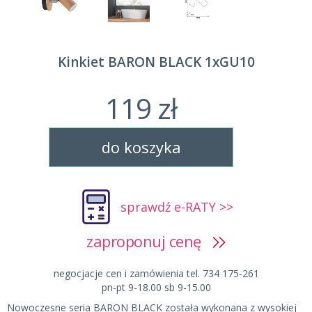
Kinkiet BARON BLACK 1xGU10
119 zł
do koszyka
sprawdź e-RATY >>
zaproponuj cenę
negocjacje cen i zamówienia tel. 734 175-261
pn-pt 9-18.00 sb 9-15.00
Nowoczesne seria BARON BLACK została wykonana z wysokiej