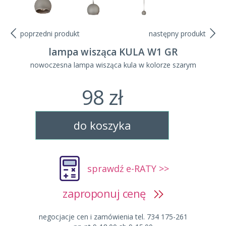
poprzedni produkt
następny produkt
lampa wisząca KULA W1 GR
nowoczesna lampa wisząca kula w kolorze szarym
98 zł
do koszyka
sprawdź e-RATY >>
zaproponuj cenę
negocjacje cen i zamówienia tel. 734 175-261