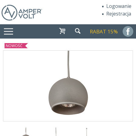
Logowanie
Rejestracja
RABAT 15%
NOWOŚĆ