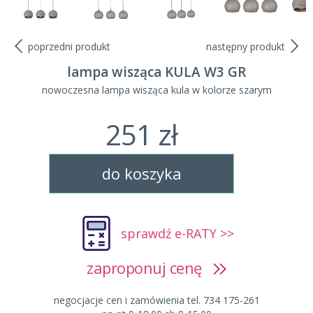
poprzedni produkt
następny produkt
lampa wisząca KULA W3 GR
nowoczesna lampa wisząca kula w kolorze szarym
251 zł
do koszyka
sprawdź e-RATY >>
zaproponuj cenę
negocjacje cen i zamówienia tel. 734 175-261