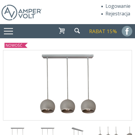
Logowanie
Rejestracja
RABAT 15%
NOWOŚĆ